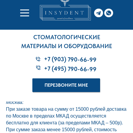
СТОМАТОЛОГИЧЕСКИЕ
МАТЕРИАЛЫ И ОБОРУДОВАНИЕ
+7 (903) 790-66-99
+7 (495) 790-66-99
Мы осуществляем доставку заказов во все города
России наиболее удобным для Вас способом.
ПЕРЕЗВОНИТЕ МНЕ
Стоимость доставки
Москва:
При заказе товара на сумму от 15000 рублей доставка
по Москве в пределах МКАД осуществляется
бесплатно для клиента (за пределами МКАД – 500р).
При сумме заказа менее 15000 рублей, стоимость