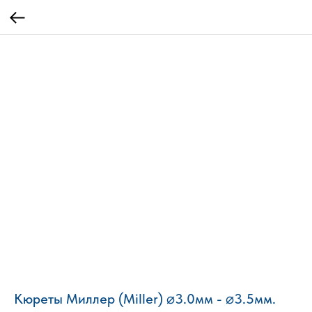
Кюреты Миллер (Miller) ⌀3.0мм - ⌀3.5мм.