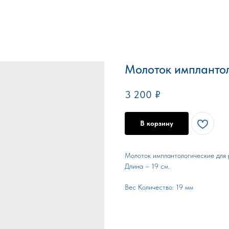
Молоток импланто
3 200
₽
В корзину
Молоток имплантологические для 
Длина – 19 см.
Вес Количество: 19 мм