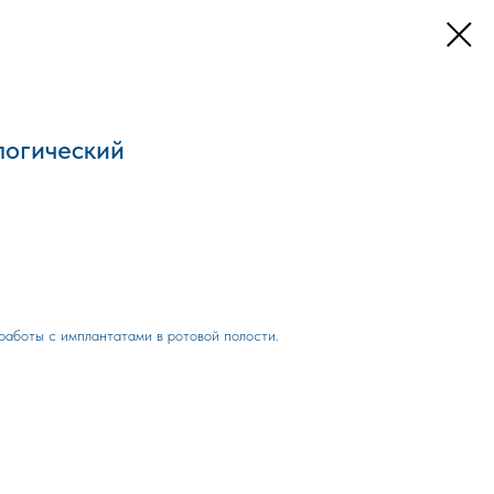
логический
работы с имплантатами в ротовой полости.