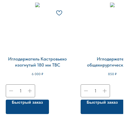
Иглодержатель Кастровьехо
Иглодержатель
изогнутый 180 мм ТВС
общехирургический,
мм/MAYO-HEGA
6 000
₽
850
₽
Быстрый заказ
Быстрый заказ