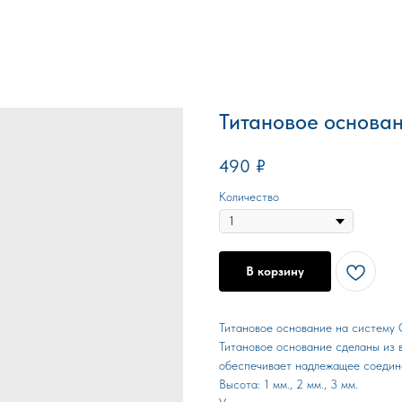
Титановое основан
490
₽
Количество
В корзину
Титановое основание на систему 
Титановое основание сделаны из в
обеспечивает надлежащее соедине
Высота: 1 мм., 2 мм., 3 мм.