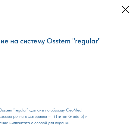
ие на систему Оsstem "regular"
Osstem “regular” сделаны по образцу GeoMed.
ысокопрочного материала – Ti (титан Grade 5) и
ние имплантата с опорой для коронки.