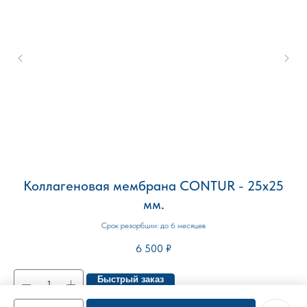
Коллагеновая мембрана CONTUR - 25х25
мм.
Срок резорбции: до 6 месяцев
6 500
₽
Быстрый заказ